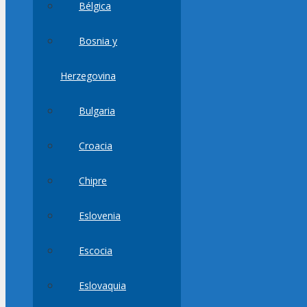
Bélgica
Bosnia y
Herzegovina
Bulgaria
Croacia
Chipre
Eslovenia
Escocia
Eslovaquia