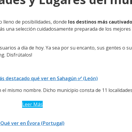
 lleno de posibilidades, donde
los destinos más cautivado
rás una selección cuidadosamente preparada de los mejores
uarios a día de hoy. Ya sea por su encanto, sus gentes o s
g. Disfrútalos!
ás destacado qué ver en Sahagún ✅ (León)
n el mismo nombre. Dicho municipio consta de 11 localidades
Leer Más
Qué ver en Évora (Portugal)