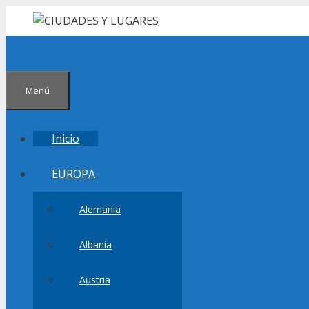
Saltar
al
contenido
Menú
Inicio
EUROPA
Alemania
Albania
Austria