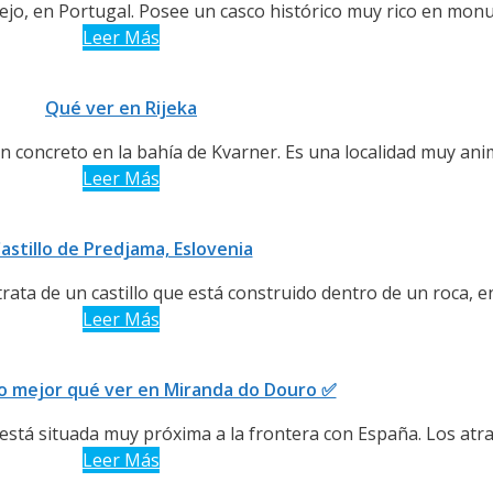
tejo, en Portugal. Posee un casco histórico muy rico en monu
Leer Más
Qué ver en Rijeka
en concreto en la bahía de Kvarner. Es una localidad muy anim
Leer Más
astillo de Predjama, Eslovenia
trata de un castillo que está construido dentro de un roca, en l
Leer Más
o mejor qué ver en Miranda do Douro ✅
stá situada muy próxima a la frontera con España. Los atrac
Leer Más