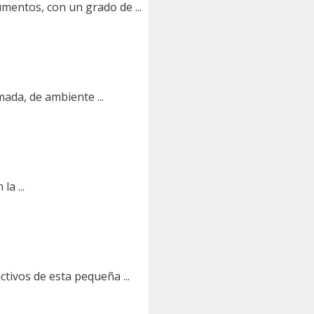
mentos, con un grado de ...
ada, de ambiente ...
a ...
tivos de esta pequeña ...