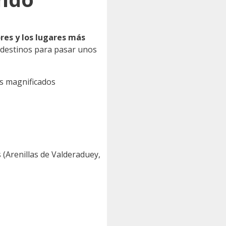
res y los lugares más
 destinos para pasar unos
us magnificados
 (Arenillas de Valderaduey,