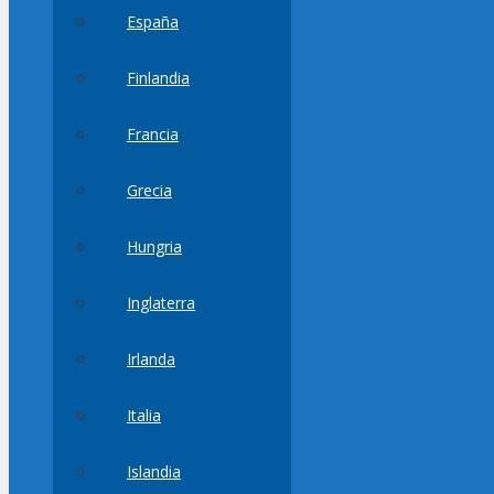
España
Finlandia
Francia
Grecia
Hungria
Inglaterra
Irlanda
Italia
Islandia