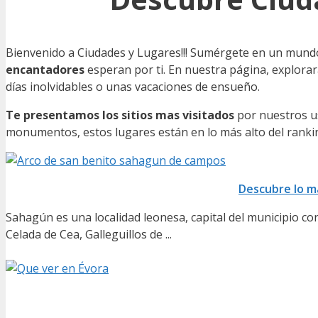
Bienvenido a Ciudades y Lugares!!! Sumérgete en un mundo
encantadores
esperan por ti. En nuestra página, explora
días inolvidables o unas vacaciones de ensueño.
Te presentamos los sitios mas visitados
por nuestros us
monumentos, estos lugares están en lo más alto del rankin
Descubre lo m
Sahagún es una localidad leonesa, capital del municipio co
Celada de Cea, Galleguillos de ...