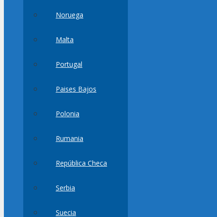
Noruega
Malta
Portugal
Paises Bajos
Polonia
Rumania
República Checa
Serbia
Suecia