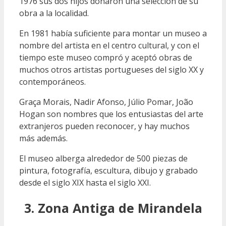
1976 sus dos hijos donaron una selección de su
obra a la localidad.
En 1981 había suficiente para montar un museo a
nombre del artista en el centro cultural, y con el
tiempo este museo compró y aceptó obras de
muchos otros artistas portugueses del siglo XX y
contemporáneos.
Graça Morais, Nadir Afonso, Júlio Pomar, João
Hogan son nombres que los entusiastas del arte
extranjeros pueden reconocer, y hay muchos
más además.
El museo alberga alrededor de 500 piezas de
pintura, fotografía, escultura, dibujo y grabado
desde el siglo XIX hasta el siglo XXI.
3. Zona Antiga de Mirandela