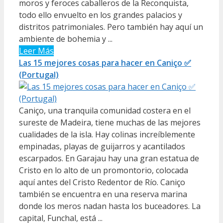
moros y feroces caballeros de la Reconquista,
todo ello envuelto en los grandes palacios y
distritos patrimoniales. Pero también hay aquí un
ambiente de bohemia y ...
Leer Más
Las 15 mejores cosas para hacer en Caniço ✅
(Portugal)
Caniço, una tranquila comunidad costera en el
sureste de Madeira, tiene muchas de las mejores
cualidades de la isla. Hay colinas increíblemente
empinadas, playas de guijarros y acantilados
escarpados. En Garajau hay una gran estatua de
Cristo en lo alto de un promontorio, colocada
aquí antes del Cristo Redentor de Río. Caniço
también se encuentra en una reserva marina
donde los meros nadan hasta los buceadores. La
capital, Funchal, está ...