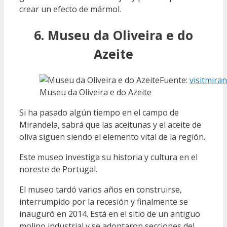
crear un efecto de mármol.
6. Museu da Oliveira e do
Azeite
Fuente:
visitmira
Museu da Oliveira e do Azeite
Si ha pasado algún tiempo en el campo de
Mirandela, sabrá que las aceitunas y el aceite de
oliva siguen siendo el elemento vital de la región.
Este museo investiga su historia y cultura en el
noreste de Portugal.
El museo tardó varios años en construirse,
interrumpido por la recesión y finalmente se
inauguró en 2014. Está en el sitio de un antiguo
molino industrial y se adoptaron secciones del