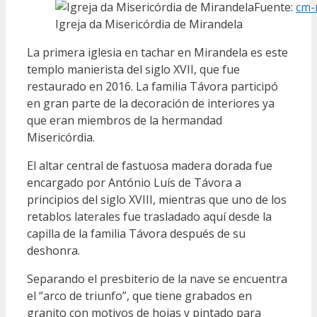
Fuente:
cm-
Igreja da Misericórdia de Mirandela
La primera iglesia en tachar en Mirandela es este
templo manierista del siglo XVII, que fue
restaurado en 2016. La familia Távora participó
en gran parte de la decoración de interiores ya
que eran miembros de la hermandad
Misericórdia.
El altar central de fastuosa madera dorada fue
encargado por António Luís de Távora a
principios del siglo XVIII, mientras que uno de los
retablos laterales fue trasladado aquí desde la
capilla de la familia Távora después de su
deshonra.
Separando el presbiterio de la nave se encuentra
el “arco de triunfo”, que tiene grabados en
granito con motivos de hojas y pintado para