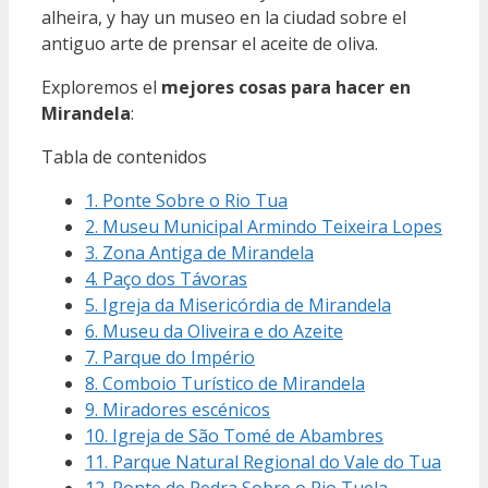
alheira, y hay un museo en la ciudad sobre el
antiguo arte de prensar el aceite de oliva.
Exploremos el
mejores cosas para hacer en
Mirandela
:
Tabla de contenidos
1. Ponte Sobre o Rio Tua
2. Museu Municipal Armindo Teixeira Lopes
3. Zona Antiga de Mirandela
4. Paço dos Távoras
5. Igreja da Misericórdia de Mirandela
6. Museu da Oliveira e do Azeite
7. Parque do Império
8. Comboio Turístico de Mirandela
9. Miradores escénicos
10. Igreja de São Tomé de Abambres
11. Parque Natural Regional do Vale do Tua
12. Ponte de Pedra Sobre o Rio Tuela