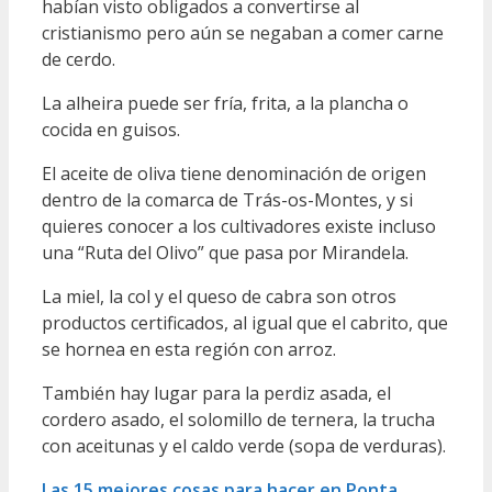
habían visto obligados a convertirse al
cristianismo pero aún se negaban a comer carne
de cerdo.
La alheira puede ser fría, frita, a la plancha o
cocida en guisos.
El aceite de oliva tiene denominación de origen
dentro de la comarca de Trás-os-Montes, y si
quieres conocer a los cultivadores existe incluso
una “Ruta del Olivo” que pasa por Mirandela.
La miel, la col y el queso de cabra son otros
productos certificados, al igual que el cabrito, que
se hornea en esta región con arroz.
También hay lugar para la perdiz asada, el
cordero asado, el solomillo de ternera, la trucha
con aceitunas y el caldo verde (sopa de verduras).
Las 15 mejores cosas para hacer en Ponta