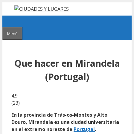
Saltar
al
contenido
Menú
Que hacer en Mirandela
(Portugal)
4.9
(
23
)
En la provincia de Trás-os-Montes y Alto
Douro, Mirandela es una ciudad universitaria
en el extremo noreste de
Portugal
.