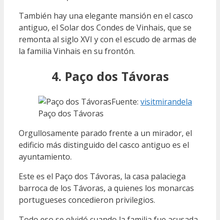
También hay una elegante mansión en el casco
antiguo, el Solar dos Condes de Vinhais, que se
remonta al siglo XVI y con el escudo de armas de
la familia Vinhais en su frontón.
4. Paço dos Távoras
Fuente:
visitmirandela
Paço dos Távoras
Orgullosamente parado frente a un mirador, el
edificio más distinguido del casco antiguo es el
ayuntamiento.
Este es el Paço dos Távoras, la casa palaciega
barroca de los Távoras, a quienes los monarcas
portugueses concedieron privilegios.
Todo eso se olvidó cuando la familia fue acusada