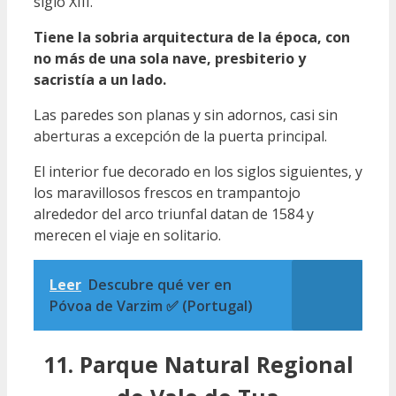
siglo XIII.
Tiene la sobria arquitectura de la época, con
no más de una sola nave, presbiterio y
sacristía a un lado.
Las paredes son planas y sin adornos, casi sin
aberturas a excepción de la puerta principal.
El interior fue decorado en los siglos siguientes, y
los maravillosos frescos en trampantojo
alrededor del arco triunfal datan de 1584 y
merecen el viaje en solitario.
Leer
Descubre qué ver en
Póvoa de Varzim ✅ (Portugal)
11. Parque Natural Regional