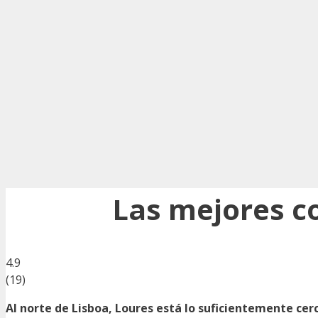
Las mejores c
4.9
(
19
)
Al norte de Lisboa, Loures está lo suficientemente cerc