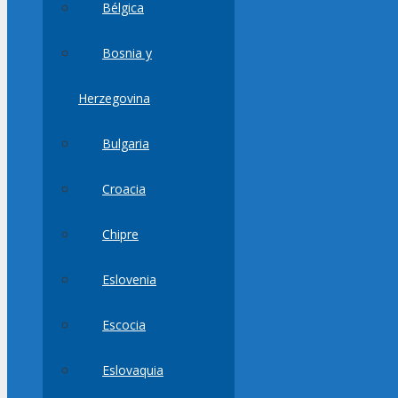
Bélgica
Bosnia y
Herzegovina
Bulgaria
Croacia
Chipre
Eslovenia
Escocia
Eslovaquia