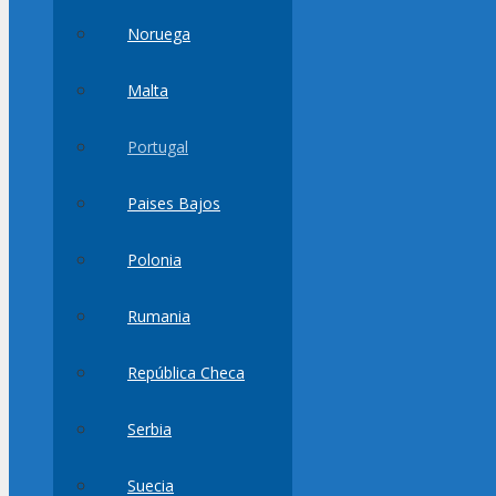
Noruega
Malta
Portugal
Paises Bajos
Polonia
Rumania
República Checa
Serbia
Suecia