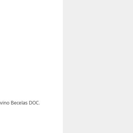
 vino Becelas DOC.