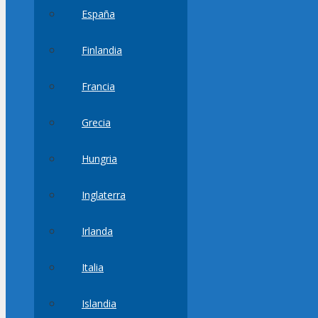
España
Finlandia
Francia
Grecia
Hungria
Inglaterra
Irlanda
Italia
Islandia