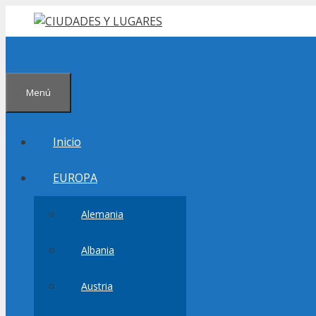
Saltar
al
contenido
Menú
Inicio
EUROPA
Alemania
Albania
Austria