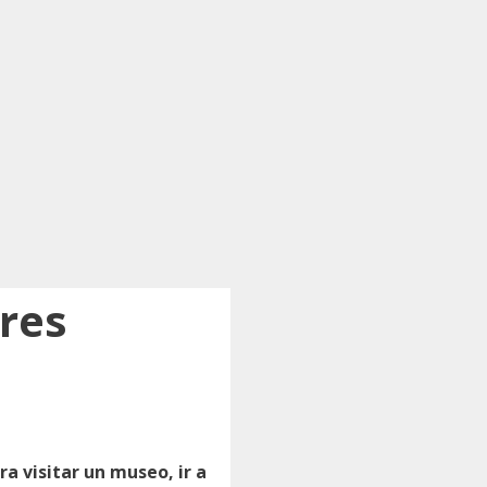
res
a visitar un museo, ir a