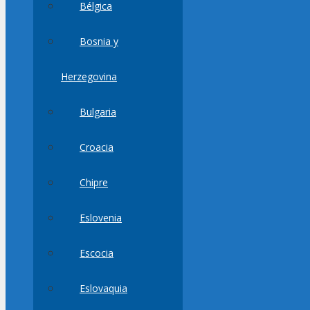
Bélgica
Bosnia y
Herzegovina
Bulgaria
Croacia
Chipre
Eslovenia
Escocia
Eslovaquia