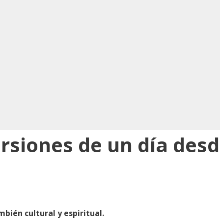
rsiones de un día des
mbién cultural y espiritual.