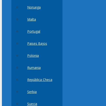
Noruega
Malta
Portugal
Paises Bajos
Polonia
Rumania
República Checa
Serbia
Suecia