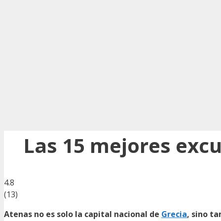
Las 15 mejores excu
4.8
(
13
)
Atenas no es solo la capital nacional de
Grecia
, sino ta