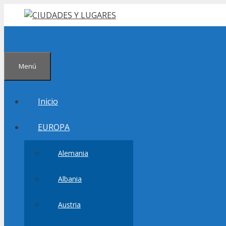
Saltar
al
contenido
Menú
Inicio
EUROPA
Alemania
Albania
Austria