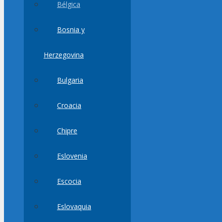
Bélgica
Bosnia y
Herzegovina
Bulgaria
Croacia
Chipre
Eslovenia
Escocia
Eslovaquia