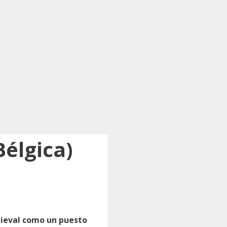
élgica)
dieval como un puesto