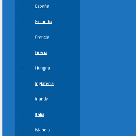
España
Finlandia
Francia
Grecia
Hungria
Inglaterra
Irlanda
Italia
Islandia