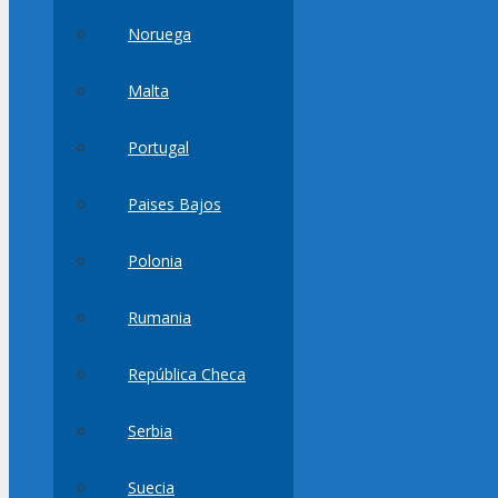
Noruega
Malta
Portugal
Paises Bajos
Polonia
Rumania
República Checa
Serbia
Suecia