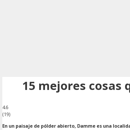
15 mejores cosas 
4.6
(
19
)
En un paisaje de pólder abierto, Damme es una locali