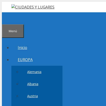
Saltar
al
contenido
Menú
Inicio
EUROPA
Alemania
Albania
Austria