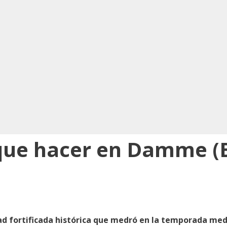
que hacer en Damme (B
dad fortificada histórica que medró en la temporada me