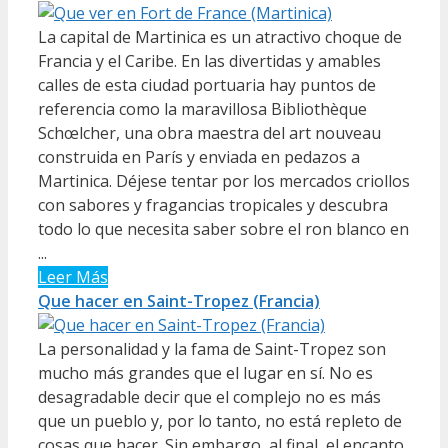
La capital de Martinica es un atractivo choque de
Francia y el Caribe. En las divertidas y amables
calles de esta ciudad portuaria hay puntos de
referencia como la maravillosa Bibliothèque
Schœlcher, una obra maestra del art nouveau
construida en París y enviada en pedazos a
Martinica. Déjese tentar por los mercados criollos
con sabores y fragancias tropicales y descubra
todo lo que necesita saber sobre el ron blanco en
...
Leer Más
Que hacer en Saint-Tropez (Francia)
La personalidad y la fama de Saint-Tropez son
mucho más grandes que el lugar en sí. No es
desagradable decir que el complejo no es más
que un pueblo y, por lo tanto, no está repleto de
cosas que hacer. Sin embargo, al final, el encanto