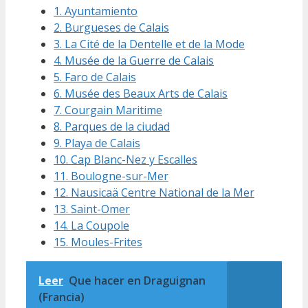
1. Ayuntamiento
2. Burgueses de Calais
3. La Cité de la Dentelle et de la Mode
4. Musée de la Guerre de Calais
5. Faro de Calais
6. Musée des Beaux Arts de Calais
7. Courgain Maritime
8. Parques de la ciudad
9. Playa de Calais
10. Cap Blanc-Nez y Escalles
11. Boulogne-sur-Mer
12. Nausicaä Centre National de la Mer
13. Saint-Omer
14. La Coupole
15. Moules-Frites
Leer
Que hacer en Draguignan
(Francia)